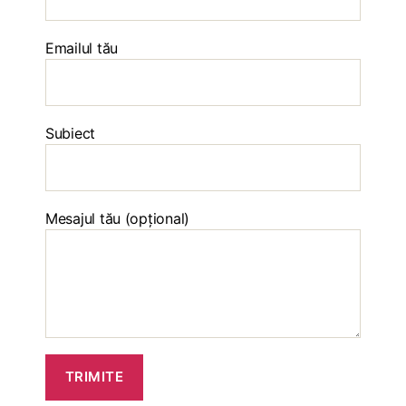
Emailul tău
Subiect
Mesajul tău (opțional)