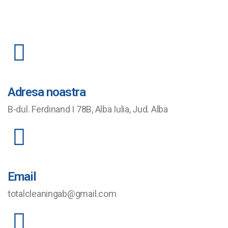
Adresa noastra
B-dul. Ferdinand I 78B, Alba Iulia, Jud. Alba
Email
totalcleaningab@gmail.com